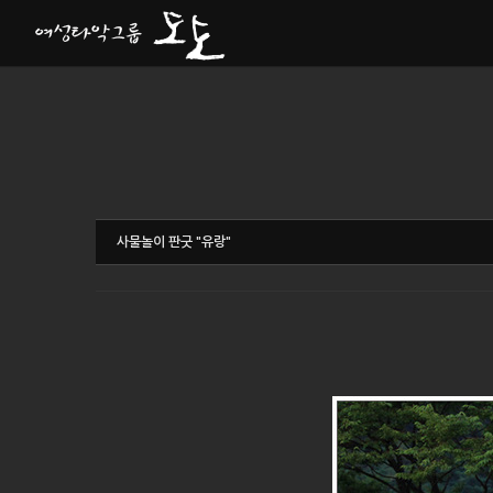
Sketchbook5, 스케치북5
Sketchbook5, 스케치북5
사물놀이 판굿 "유랑"