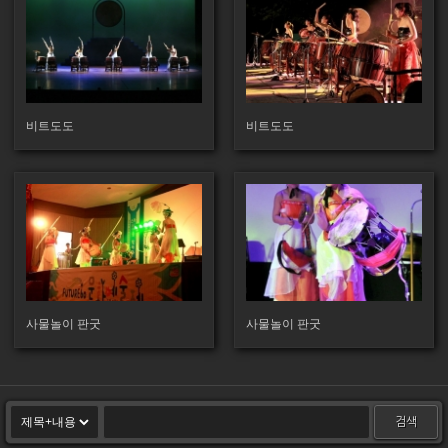
119
160
비트도도
비트도도
157
169
사물놀이 판굿
사물놀이 판굿
검색