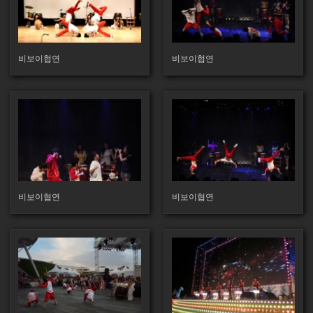
130
113
비보이협연
비보이협연
150
122
비보이협연
비보이협연
141
338