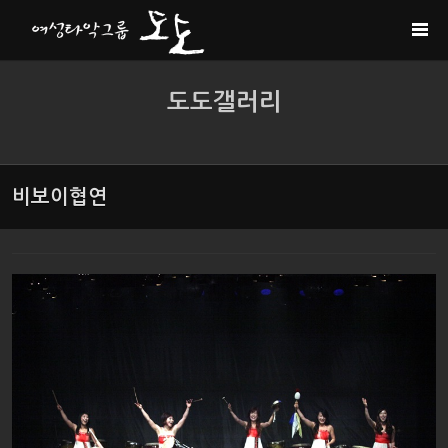
Sketchbook5, 스케치북5
Sketchbook5, 스케치북5
도도갤러리
비보이협연