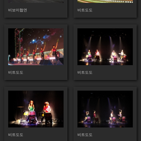
비보이협연
비트도도
141
131
비트도도
비트도도
171
131
비트도도
비트도도