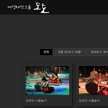
Sketchbook5, 스케치북5
Sketchbook5, 스케치북5
전체
전통 대/오고 "오름"
현대오고 "오색
102
133
앉은반 사물놀이
앉은반 사물놀이