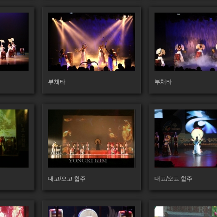
175
148
부채타
부채타
173
166
대고/오고 합주
대고/오고 합주