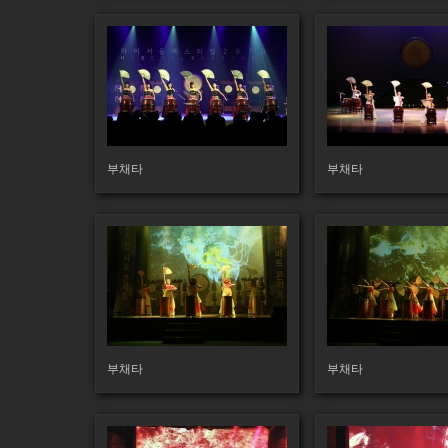
190
189
부채타
부채타
160
175
부채타
부채타