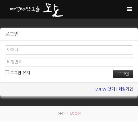
로그인
로그인 유지
ID/PW 찾기
|
회원가입
(주)도도
LOGIN